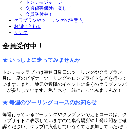
トンデモジャージ
交通傷害保険に関して
会員受付中！
クラブランやツーリングの注意点
お問い合わせ
リンク
会員受付中！
★ いっしょに走ってみませんか
トンデモクラブでは毎週日曜日のツーリングやクラブラン、
月に一度のビギナーツーリングやロングライドなどを行って
います。また、地元や近隣のイベントに多くのクラブメンバ
ーが参加しています。私たちと一緒に走ってみませんか！
★ 毎週のツーリングコースのお知らせ
毎週行っているツーリングやクラブランで走るコースは、ク
ラブサイトに表示していますので集合場所や出発時間をご確
認ください。クラブに入会していなくても参加していただい