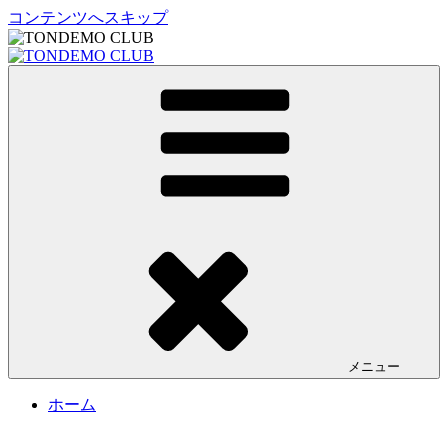
コンテンツへスキップ
TONDEMO CLUB
トンデモクラブ公式サイト
メニュー
ホーム