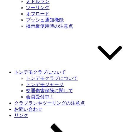
ミドルラン
ツーリング
オフロード
プッシュ通知機能
掲示板使用時の注意点
トンデモクラブについて
トンデモクラブについて
トンデモジャージ
交通傷害保険に関して
会員受付中！
クラブランやツーリングの注意点
お問い合わせ
リンク