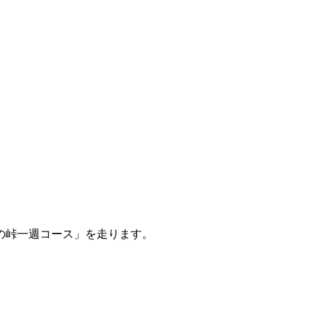
の峠一週コース」を走ります。