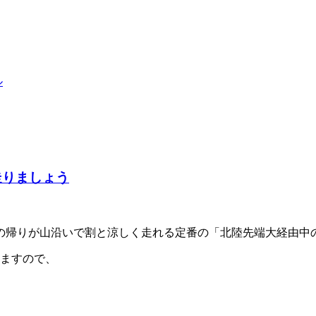
ル
走りましょう
の帰りが山沿いで割と涼しく走れる定番の「北陸先端大経由中
みますので、