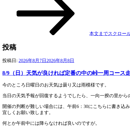
本文までスクロー
投稿
投稿日:
2026年8月7日
2026年8月8日
8/9（日）天気が良ければ定番の中の峠一周コース
今のところ日曜日のお天気は曇り又は雨模様です。
当日の天気予報が回復するようでしたら、一向一揆の里から
開催の判断が難しい場合には、午前6：30にこちらに書き込
宜しくお願い致します。
何とか午前中には降らなければ良いのですが。