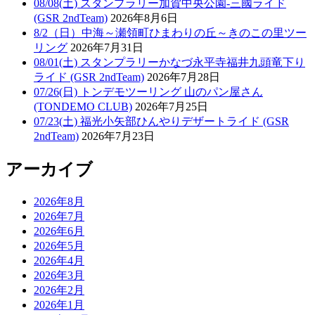
08/08(土) スタンプラリー加賀中央公園-三國ライド
(GSR 2ndTeam)
2026年8月6日
8/2（日）中海～瀬領町ひまわりの丘～きのこの里ツー
リング
2026年7月31日
08/01(土) スタンプラリーかなづ永平寺福井九頭竜下り
ライド (GSR 2ndTeam)
2026年7月28日
07/26(日) トンデモツーリング 山のパン屋さん
(TONDEMO CLUB)
2026年7月25日
07/23(土) 福光小矢部ひんやりデザートライド (GSR
2ndTeam)
2026年7月23日
アーカイブ
2026年8月
2026年7月
2026年6月
2026年5月
2026年4月
2026年3月
2026年2月
2026年1月