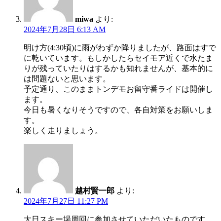
miwa
より:
2024年7月28日 6:13 AM
明け方(4:30頃)に雨がわずか降りましたが、路面はすで
に乾いています。もしかしたらセイモア近くで水たま
りが残っていたりはするかも知れませんが、基本的に
は問題ないと思います。
予定通り、このままトンデモお留守番ライドは開催し
ます。
今日も暑くなりそうですので、各自対策をお願いしま
す。
楽しく走りましょう。
越村賢一郎
より:
2024年7月27日 11:27 PM
大日スキー場周回に参加させていただいたものです