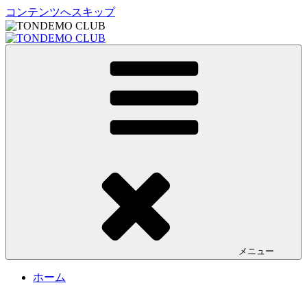
コンテンツへスキップ
TONDEMO CLUB
トンデモクラブ公式サイト
メニュー
ホーム