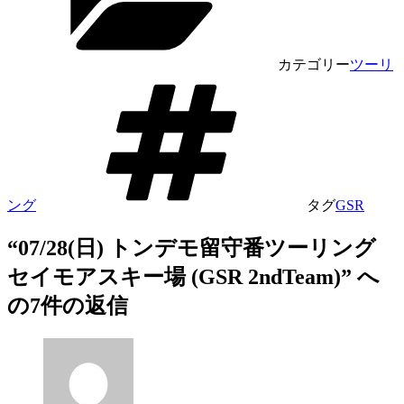
カテゴリー
ツーリ
ング
タグ
GSR
“07/28(日) トンデモ留守番ツーリング
セイモアスキー場 (GSR 2ndTeam)” へ
の7件の返信