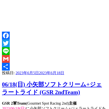
Facebook
Twitter
Line
Gmail
投稿日:
2023年6月5日
2023年6月18日
共
有
06/18(日) 小矢部ソフトクリーム+ジェ
ラートライド (GSR 2ndTeam)
GSR 2軍Team
(Gourmet Spot Racing 2nd)
主催
2023/06/18(日)
に小矢部ソフトクリーム+ジェラートライドを