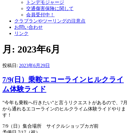
トンデモジャージ
交通傷害保険に関して
会員受付中！
クラブランやツーリングの注意点
お問い合わせ
リンク
月:
2023年6月
投稿日:
2023年6月29日
7/9(日）乗鞍エコーラインヒルクライ
ム体験ライド
”今年も乗鞍へ行きたい”と言うリクエストがあるので、7月
から通れるエコーラインのヒルクライム体験ライドやりま
す！
7/9（日）集合場所 サイクルショップカガ前
予備日 7/17（祝）