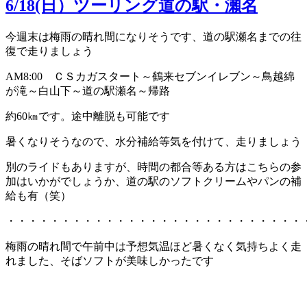
6/18(日）ツーリング道の駅・瀬名
今週末は梅雨の晴れ間になりそうです、道の駅瀬名までの往
復で走りましょう
AM8:00 ＣＳカガスタート～鶴来セブンイレブン～鳥越綿
が滝～白山下～道の駅瀬名～帰路
約60㎞です。途中離脱も可能です
暑くなりそうなので、水分補給等気を付けて、走りましょう
別のライドもありますが、時間の都合等ある方はこちらの参
加はいかがでしょうか、道の駅のソフトクリームやパンの補
給も有（笑）
・・・・・・・・・・・・・・・・・・・・・・・・・・・
梅雨の晴れ間で午前中は予想気温ほど暑くなく気持ちよく走
れました、そばソフトが美味しかったです