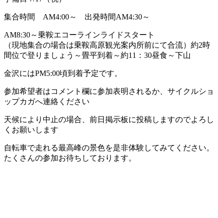
集合時間 AM4:00～ 出発時間AM4:30～
AM8:30～乗鞍エコーラインライドスタート
（現地集合の場合は乗鞍高原観光案内所前にて合流）約2時
間位で登りましょう～畳平到着～約11：30昼食～下山
金沢にはPM5:00頃到着予定です。
参加希望者はコメント欄に参加表明されるか、サイクルショ
ップカガへ連絡ください
天候により中止の場合、前日掲示板に投稿しますのでよろし
くお願いします
自転車で走れる最高峰の景色を是非体験してみてください。
たくさんの参加お待ちしております。