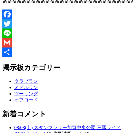
※※※※※※※※※※※※※※※※※※※※※※※※※※※
Facebook
Twitter
Line
Gmail
共
掲示板カテゴリー
有
クラブラン
ミドルラン
ツーリング
オフロード
新着コメント
08/08(土) スタンプラリー加賀中央公園-三國ライド