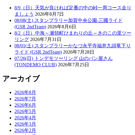
8/9（日）天気が良ければ定番の中の峠一周コース走り
ましょう
2026年8月7日
08/08(土) スタンプラリー加賀中央公園-三國ライド
(GSR 2ndTeam)
2026年8月6日
8/2（日）中海～瀬領町ひまわりの丘～きのこの里ツー
リング
2026年7月31日
08/01(土) スタンプラリーかなづ永平寺福井九頭竜下り
ライド (GSR 2ndTeam)
2026年7月28日
07/26(日) トンデモツーリング 山のパン屋さん
(TONDEMO CLUB)
2026年7月25日
アーカイブ
2026年8月
2026年7月
2026年6月
2026年5月
2026年4月
2026年3月
2026年2月