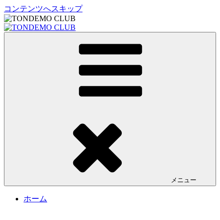
コンテンツへスキップ
TONDEMO CLUB
トンデモクラブ公式サイト
メニュー
ホーム