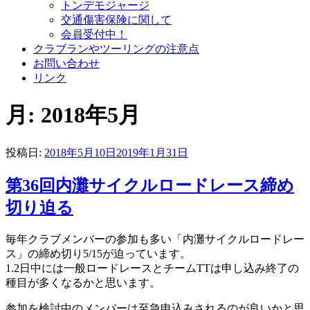
トンデモジャージ
交通傷害保険に関して
会員受付中！
クラブランやツーリングの注意点
お問い合わせ
リンク
月:
2018年5月
投稿日:
2018年5月10日
2019年1月31日
第36回内灘サイクルロードレース締め
切り迫る
毎年クラブメンバーの参加も多い「内灘サイクルロードレー
ス」の締め切り5/15が迫っています。
1.2日中には一般ロードレースとチームTTは申し込み終了の
種目が多くなるかと思います。
参加を検討中のメンバーは至急申込みされるのが良いかと思