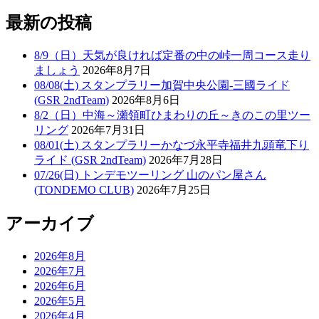
最新の投稿
8/9（日）天気が良ければ定番の中の峠一周コース走り
ましょう
2026年8月7日
08/08(土) スタンプラリー加賀中央公園-三國ライド
(GSR 2ndTeam)
2026年8月6日
8/2（日）中海～瀬領町ひまわりの丘～きのこの里ツー
リング
2026年7月31日
08/01(土) スタンプラリーかなづ永平寺福井九頭竜下り
ライド (GSR 2ndTeam)
2026年7月28日
07/26(日) トンデモツーリング 山のパン屋さん
(TONDEMO CLUB)
2026年7月25日
アーカイブ
2026年8月
2026年7月
2026年6月
2026年5月
2026年4月