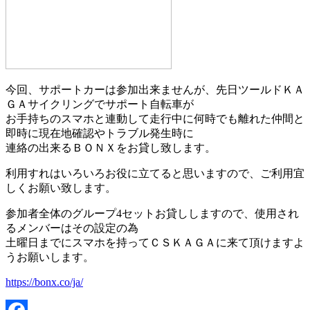
今回、サポートカーは参加出来ませんが、先日ツールドＫＡ
ＧＡサイクリングでサポート自転車が
お手持ちのスマホと連動して走行中に何時でも離れた仲間と
即時に現在地確認やトラブル発生時に
連絡の出来るＢＯＮＸをお貸し致します。
利用すれはいろいろお役に立てると思いますので、ご利用宜
しくお願い致します。
参加者全体のグループ4セットお貸ししますので、使用され
るメンバーはその設定の為
土曜日までにスマホを持ってＣＳＫＡＧＡに来て頂けますよ
うお願いします。
https://bonx.co/ja/