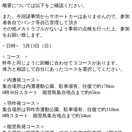
概要については以下をご確認ください。
また、今回諸事情からサポートカーはありませんので、参加
者各自でパンク等自己管理して頂き
その他メカトラブルがないよう事前の点検を行った上、参加
をお願い致します。
< 日時> 5月13日（日）
< コース >
昨年と同じように距離に合わせて３コースがあります。
体力と相談して自分にあったコースを選択してください。
＜内灘発コース＞
集合場所は内灘運動公園、駐車場有、往復で約178km
6時30分スタート 能登島集合地点まで約65km
＜羽咋発コース＞
集合場所は羽咋市運動公園、駐車場有、往復で約110km
8時スタート 能登島集合地点まで約34km
＜能登島発コース＞