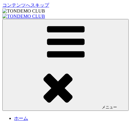
コンテンツへスキップ
TONDEMO CLUB
トンデモクラブ公式サイト
メニュー
ホーム