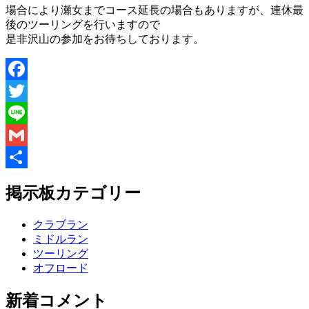
場合により瀬女までコース延長の場合もありますが、連休最
後のツーリングを行いますので
是非沢山の参加をお待ちしております。
Facebook
Twitter
Line
Gmail
共
掲示板カテゴリー
有
クラブラン
ミドルラン
ツーリング
オフロード
新着コメント