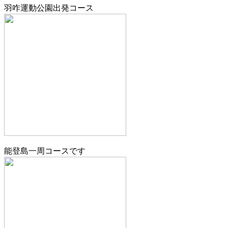
羽咋運動公園出発コース
能登島一周コースです