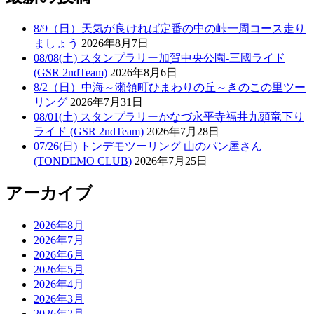
8/9（日）天気が良ければ定番の中の峠一周コース走り
ましょう
2026年8月7日
08/08(土) スタンプラリー加賀中央公園-三國ライド
(GSR 2ndTeam)
2026年8月6日
8/2（日）中海～瀬領町ひまわりの丘～きのこの里ツー
リング
2026年7月31日
08/01(土) スタンプラリーかなづ永平寺福井九頭竜下り
ライド (GSR 2ndTeam)
2026年7月28日
07/26(日) トンデモツーリング 山のパン屋さん
(TONDEMO CLUB)
2026年7月25日
アーカイブ
2026年8月
2026年7月
2026年6月
2026年5月
2026年4月
2026年3月
2026年2月