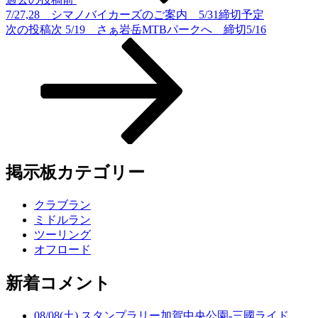
7/27,28 シマノバイカーズのご案内 5/31締切予定
次の投稿
次
5/19 さぁ岩岳MTBパークへ 締切5/16
掲示板カテゴリー
クラブラン
ミドルラン
ツーリング
オフロード
新着コメント
08/08(土) スタンプラリー加賀中央公園-三國ライド