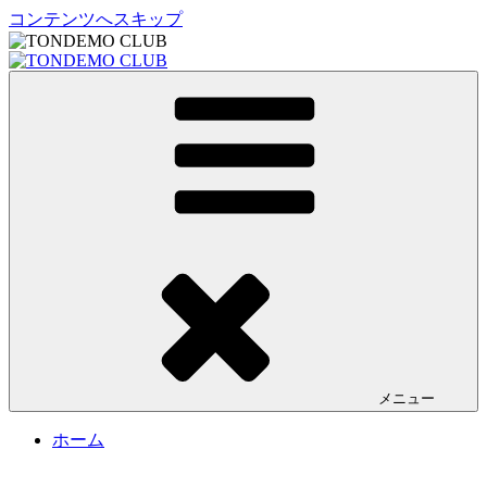
コンテンツへスキップ
TONDEMO CLUB
トンデモクラブ公式サイト
メニュー
ホーム