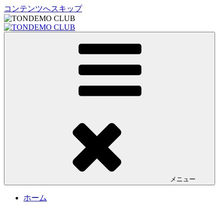
コンテンツへスキップ
TONDEMO CLUB
トンデモクラブ公式サイト
メニュー
ホーム