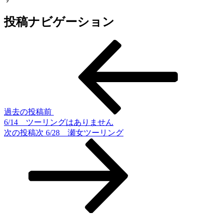
投稿ナビゲーション
過去の投稿
前
6/14 ツーリングはありません
次の投稿
次
6/28 瀬女ツーリング