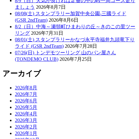
8/9（日）天気が良ければ定番の中の峠一周コース走り
ましょう
2026年8月7日
08/08(土) スタンプラリー加賀中央公園-三國ライド
(GSR 2ndTeam)
2026年8月6日
8/2（日）中海～瀬領町ひまわりの丘～きのこの里ツー
リング
2026年7月31日
08/01(土) スタンプラリーかなづ永平寺福井九頭竜下り
ライド (GSR 2ndTeam)
2026年7月28日
07/26(日) トンデモツーリング 山のパン屋さん
(TONDEMO CLUB)
2026年7月25日
アーカイブ
2026年8月
2026年7月
2026年6月
2026年5月
2026年4月
2026年3月
2026年2月
2026年1月