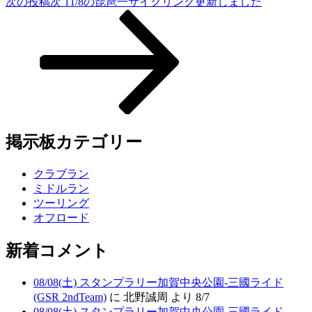
次の投稿
次
11/8の琵琶一サイクリング更新しました
掲示板カテゴリー
クラブラン
ミドルラン
ツーリング
オフロード
新着コメント
08/08(土) スタンプラリー加賀中央公園-三國ライド
(GSR 2ndTeam)
に 北野誠周 より 8/7
08/08(土) スタンプラリー加賀中央公園-三國ライド