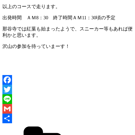
以上のコースで走ります。
出発時間 ＡＭ8：30 終了時間ＡＭ11：30頃の予定
那谷寺では紅葉も始まったようで、スニーカー等もあれば便
利かと思います。
沢山の参加を待っていまーす！
Facebook
Twitter
Line
Gmail
共