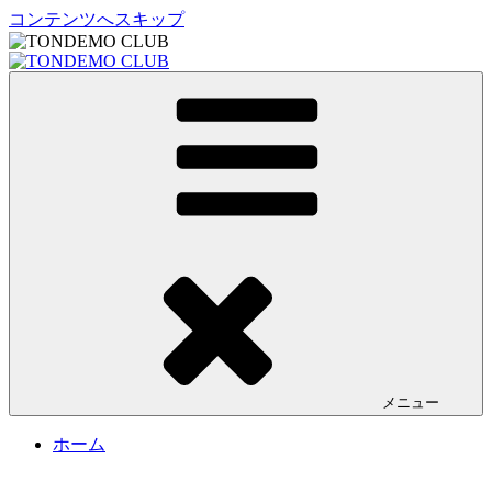
コンテンツへスキップ
TONDEMO CLUB
トンデモクラブ公式サイト
メニュー
ホーム