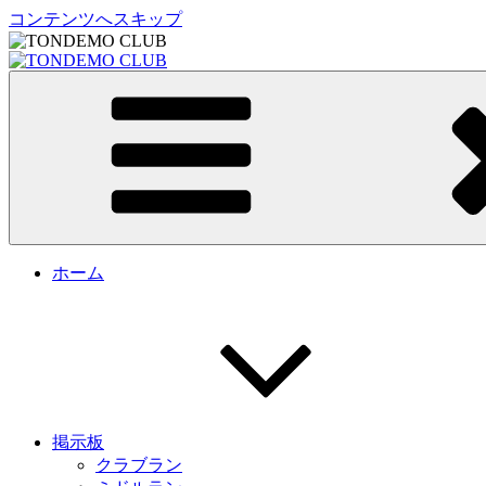
コンテンツへスキップ
TONDEMO CLUB
トンデモクラブ公式サイト
ホーム
掲示板
クラブラン