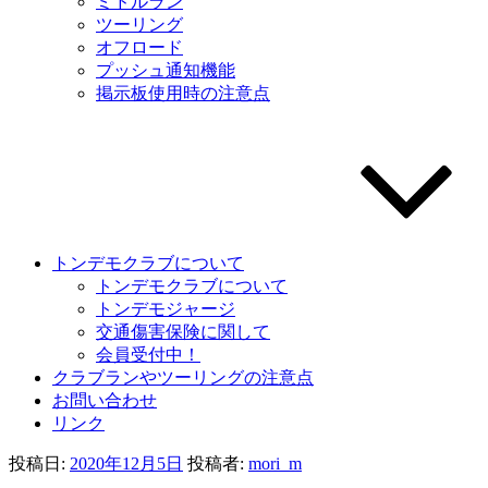
ミドルラン
ツーリング
オフロード
プッシュ通知機能
掲示板使用時の注意点
トンデモクラブについて
トンデモクラブについて
トンデモジャージ
交通傷害保険に関して
会員受付中！
クラブランやツーリングの注意点
お問い合わせ
リンク
投稿日:
2020年12月5日
投稿者:
mori_m