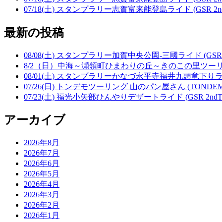
07/18(土) スタンプラリー志賀富来能登島ライド (GSR 2nd
最新の投稿
08/08(土) スタンプラリー加賀中央公園-三國ライド (GSR 2
8/2（日）中海～瀬領町ひまわりの丘～きのこの里ツー
08/01(土) スタンプラリーかなづ永平寺福井九頭竜下りライド 
07/26(日) トンデモツーリング 山のパン屋さん (TONDEM
07/23(土) 福光小矢部ひんやりデザートライド (GSR 2ndTe
アーカイブ
2026年8月
2026年7月
2026年6月
2026年5月
2026年4月
2026年3月
2026年2月
2026年1月