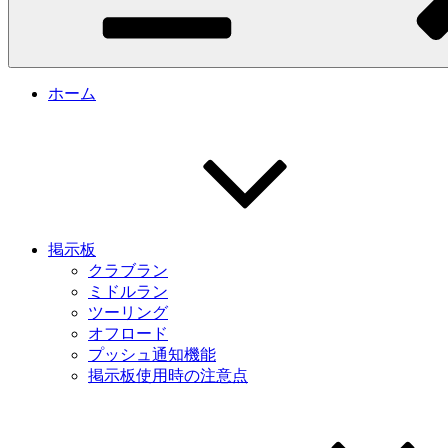
ホーム
掲示板
クラブラン
ミドルラン
ツーリング
オフロード
プッシュ通知機能
掲示板使用時の注意点