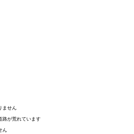
りません
道路が荒れています
せん