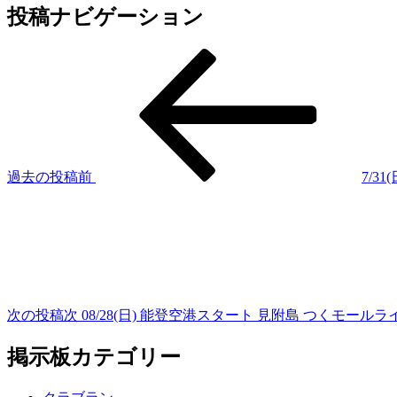
投稿ナビゲーション
過去の投稿
前
7/
次の投稿
次
08/28(日) 能登空港スタート 見附島 つくモールライド (
掲示板カテゴリー