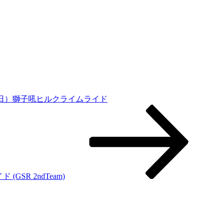
31(日）獅子吼ヒルクライムライド
GSR 2ndTeam)