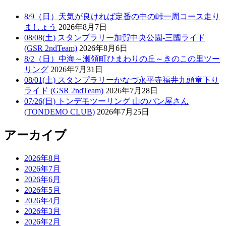
8/9（日）天気が良ければ定番の中の峠一周コース走り
ましょう
2026年8月7日
08/08(土) スタンプラリー加賀中央公園-三國ライド
(GSR 2ndTeam)
2026年8月6日
8/2（日）中海～瀬領町ひまわりの丘～きのこの里ツー
リング
2026年7月31日
08/01(土) スタンプラリーかなづ永平寺福井九頭竜下り
ライド (GSR 2ndTeam)
2026年7月28日
07/26(日) トンデモツーリング 山のパン屋さん
(TONDEMO CLUB)
2026年7月25日
アーカイブ
2026年8月
2026年7月
2026年6月
2026年5月
2026年4月
2026年3月
2026年2月