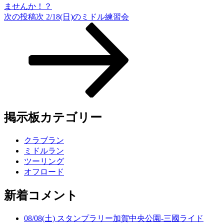
ませんか！？
次の投稿
次
2/18(日)のミドル練習会
掲示板カテゴリー
クラブラン
ミドルラン
ツーリング
オフロード
新着コメント
08/08(土) スタンプラリー加賀中央公園-三國ライド