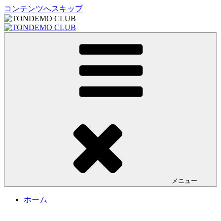
コンテンツへスキップ
TONDEMO CLUB
トンデモクラブ公式サイト
メニュー
ホーム