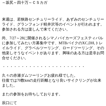
～坂尻～四十万～ＣＳカガ
来週は、若狭路センチュリーライド、あずみのセンチュリー
ライド、グランフォンド軽井沢等のイベントが行われます。
参加される方は楽しんで来てください。
尚、7/27～28に開催されるシマノバイカーズフェスティバル
に参加してみたい方募集中です、MTBバイクのXC,DH,トレ
イルライド、グラベルツーリング、ロードツーリング、その
他楽しそうなイベントがあります、興味のある方は是非お問
合せください。
・・・・・・・・・・・・・・・・・・・・・・
久々の赤瀬ダムツーリングお疲れ様でした。
往復では70数kmの走行距離となり良いサイクリングが出来
ました。
またの参加をお待ちしております。
辰口にて