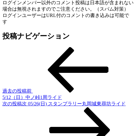
ログインメンバー以外のコメント投稿は日本語が含まれない
場合は無視されますのでご注意ください。（スパム対策）
ログインユーザーはURL付のコメントの書き込みは可能で
す
投稿ナビゲーション
過去の投稿
前
5/12（日）中ノ峠1周ライド
次の投稿
次
05/26(日) スタンプラリー丸岡城東尋坊ライド