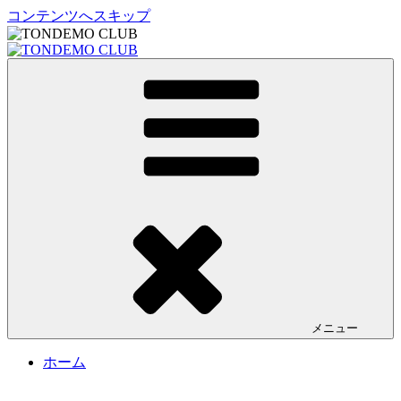
コンテンツへスキップ
TONDEMO CLUB
トンデモクラブ公式サイト
メニュー
ホーム