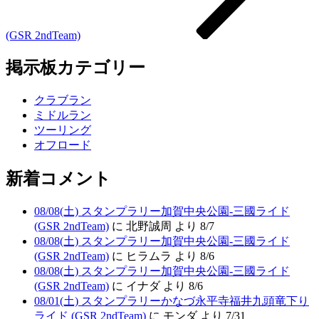
(GSR 2ndTeam)
掲示板カテゴリー
クラブラン
ミドルラン
ツーリング
オフロード
新着コメント
08/08(土) スタンプラリー加賀中央公園-三國ライド
(GSR 2ndTeam)
に 北野誠周 より 8/7
08/08(土) スタンプラリー加賀中央公園-三國ライド
(GSR 2ndTeam)
に ヒラムラ より 8/6
08/08(土) スタンプラリー加賀中央公園-三國ライド
(GSR 2ndTeam)
に イナダ より 8/6
08/01(土) スタンプラリーかなづ永平寺福井九頭竜下り
ライド (GSR 2ndTeam)
に モンダ より 7/31