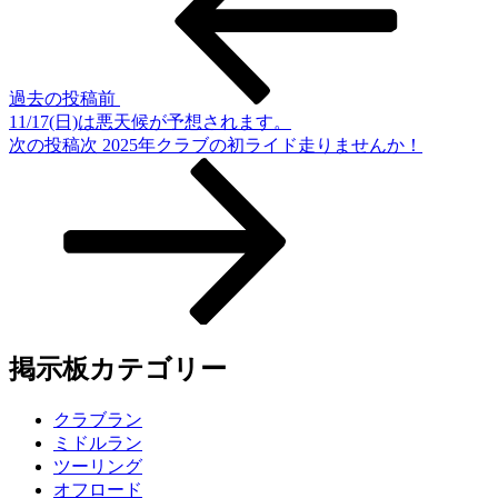
過去の投稿
前
11/17(日)は悪天候が予想されます。
次の投稿
次
2025年クラブの初ライド走りませんか！
掲示板カテゴリー
クラブラン
ミドルラン
ツーリング
オフロード