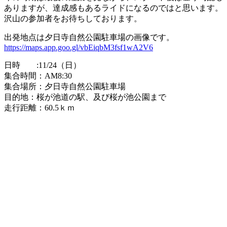
ありますが、達成感もあるライドになるのではと思います。
沢山の参加者をお待ちしております。
出発地点は夕日寺自然公園駐車場の画像です。
https://maps.app.goo.gl/vbEiqbM3fsf1wA2V6
日時 :11/24（日）
集合時間：AM8:30
集合場所：夕日寺自然公園駐車場
目的地：桜が池道の駅、及び桜が池公園まで
走行距離：60.5ｋｍ