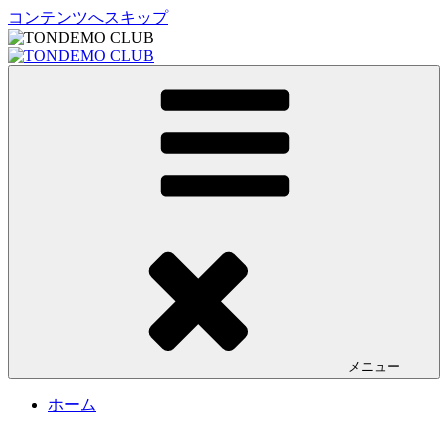
コンテンツへスキップ
TONDEMO CLUB
トンデモクラブ公式サイト
メニュー
ホーム