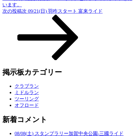
います。
次の投稿
次
09/21(日) 羽咋スタート 富来ライド
掲示板カテゴリー
クラブラン
ミドルラン
ツーリング
オフロード
新着コメント
08/08(土) スタンプラリー加賀中央公園-三國ライド