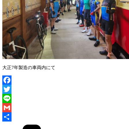
大正7年製造の車両内にて
Facebook
Twitter
Line
Gmail
共