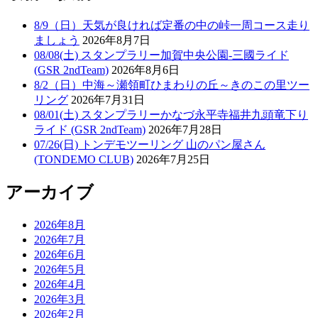
8/9（日）天気が良ければ定番の中の峠一周コース走り
ましょう
2026年8月7日
08/08(土) スタンプラリー加賀中央公園-三國ライド
(GSR 2ndTeam)
2026年8月6日
8/2（日）中海～瀬領町ひまわりの丘～きのこの里ツー
リング
2026年7月31日
08/01(土) スタンプラリーかなづ永平寺福井九頭竜下り
ライド (GSR 2ndTeam)
2026年7月28日
07/26(日) トンデモツーリング 山のパン屋さん
(TONDEMO CLUB)
2026年7月25日
アーカイブ
2026年8月
2026年7月
2026年6月
2026年5月
2026年4月
2026年3月
2026年2月