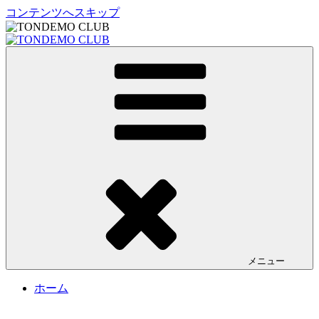
コンテンツへスキップ
TONDEMO CLUB
トンデモクラブ公式サイト
メニュー
ホーム