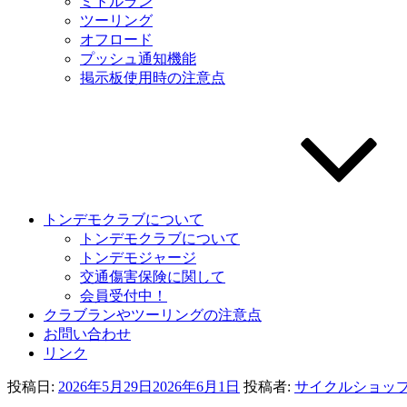
ミドルラン
ツーリング
オフロード
プッシュ通知機能
掲示板使用時の注意点
トンデモクラブについて
トンデモクラブについて
トンデモジャージ
交通傷害保険に関して
会員受付中！
クラブランやツーリングの注意点
お問い合わせ
リンク
投稿日:
2026年5月29日
2026年6月1日
投稿者:
サイクルショッ