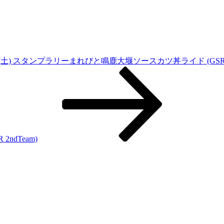
30(土) スタンプラリーまれびと鳴鹿大堰ソースカツ丼ライド (GSR 2n
ndTeam)