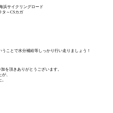
海浜サイクリングロード
タ～CSカガ
いうことで水分補給等しっかり行い走りましょう！
に参加を頂きありがとうございます。
たが、
た。