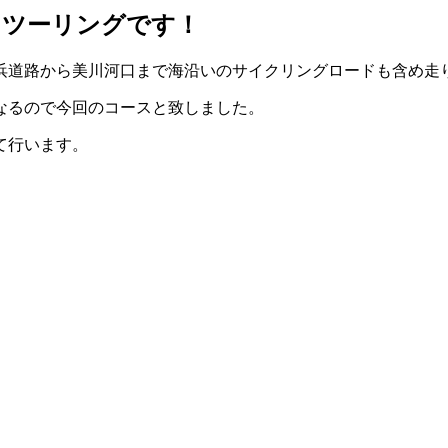
走るツーリングです！
任海浜道路から美川河口まで海沿いのサイクリングロードも含め走
なるので今回のコースと致しました。
て行います。