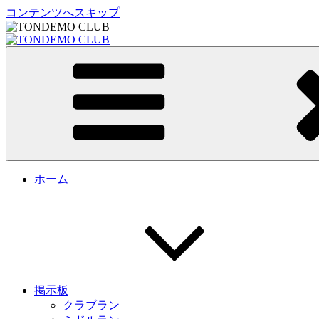
コンテンツへスキップ
TONDEMO CLUB
トンデモクラブ公式サイト
ホーム
掲示板
クラブラン