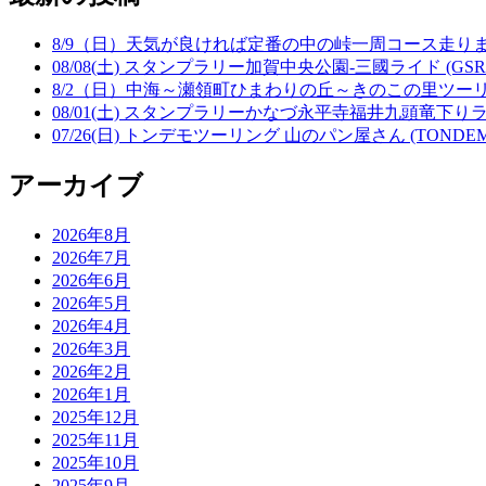
8/9（日）天気が良ければ定番の中の峠一周コース走り
08/08(土) スタンプラリー加賀中央公園-三國ライド (GSR 2
8/2（日）中海～瀬領町ひまわりの丘～きのこの里ツー
08/01(土) スタンプラリーかなづ永平寺福井九頭竜下りライド 
07/26(日) トンデモツーリング 山のパン屋さん (TONDEM
アーカイブ
2026年8月
2026年7月
2026年6月
2026年5月
2026年4月
2026年3月
2026年2月
2026年1月
2025年12月
2025年11月
2025年10月
2025年9月