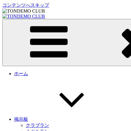
コンテンツへスキップ
TONDEMO CLUB
トンデモクラブ公式サイト
ホーム
掲示板
クラブラン