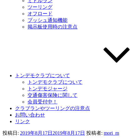
ミドルラン
ツーリング
オフロード
プッシュ通知機能
掲示板使用時の注意点
トンデモクラブについて
トンデモクラブについて
トンデモジャージ
交通傷害保険に関して
会員受付中！
クラブランやツーリングの注意点
お問い合わせ
リンク
投稿日:
2019年8月17日
2019年8月17日
投稿者:
mori_m