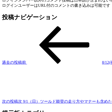
ログインメンバー以外のコメント投稿は日本語が含まれない
ログインユーザーはURL付のコメントの書き込みは可能です
投稿ナビゲーション
過去の投稿
前
8/
次の投稿
次
9/1（日）ツールド能登の走り方やマナーも含め