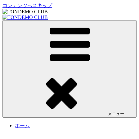
コンテンツへスキップ
TONDEMO CLUB
トンデモクラブ公式サイト
メニュー
ホーム