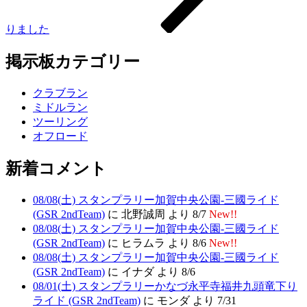
りました
掲示板カテゴリー
クラブラン
ミドルラン
ツーリング
オフロード
新着コメント
08/08(土) スタンプラリー加賀中央公園-三國ライド
(GSR 2ndTeam)
に 北野誠周 より 8/7
New!!
08/08(土) スタンプラリー加賀中央公園-三國ライド
(GSR 2ndTeam)
に ヒラムラ より 8/6
New!!
08/08(土) スタンプラリー加賀中央公園-三國ライド
(GSR 2ndTeam)
に イナダ より 8/6
08/01(土) スタンプラリーかなづ永平寺福井九頭竜下り
ライド (GSR 2ndTeam)
に モンダ より 7/31