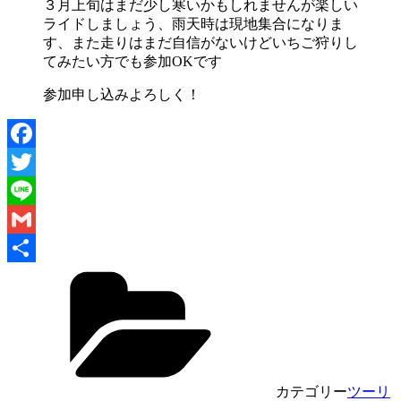
３月上旬はまだ少し寒いかもしれませんが楽しい
ライドしましょう、雨天時は現地集合になりま
す、また走りはまだ自信がないけどいちご狩りし
てみたい方でも参加OKです
参加申し込みよろしく！
Facebook
Twitter
Line
Gmail
共
有
カテゴリー
ツーリ