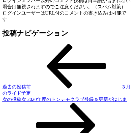
ログインメンバー以外のコメント投稿は日本語が含まれない
場合は無視されますのでご注意ください。（スパム対策）
ログインユーザーはURL付のコメントの書き込みは可能で
す
投稿ナビゲーション
過去の投稿
前
３月
のライド予定
次の投稿
次
2020年度のトンデモクラブ登録＆更新がはじま